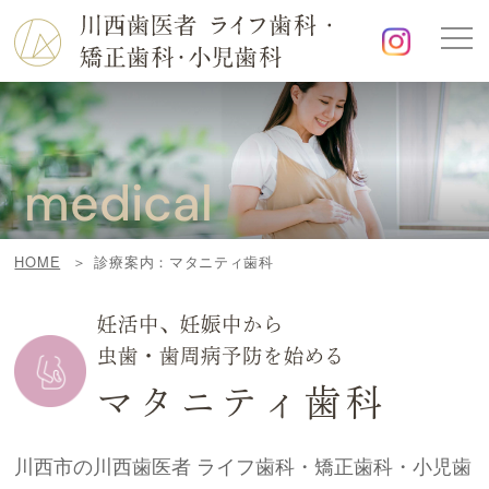
medical
HOME
診療案内：マタニティ歯科
妊活中、妊娠中から
虫歯・歯周病予防を始める
マタニティ歯科
川西市の川西歯医者 ライフ歯科・矯正歯科・小児歯