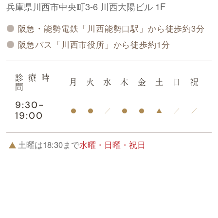
兵庫県川西市中央町3-6 川西大陽ビル 1F
阪急・能勢電鉄「川西能勢口駅」から徒歩約3分
阪急バス「川西市役所」から徒歩約1分
診療時
月
火
水
木
金
土
日
祝
間
9:30
-
19:00
土曜は18:30まで
水曜・日曜・祝日