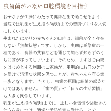
虫歯菌がいない口腔環境を目指す
お子さまが生涯にわたって健康な歯で過ごせるよう、
当院では乳歯が生え揃う3歳頃までの習慣づくりを大切
にしています。
生まれたばかりの赤ちゃんの口内は、細菌が全く存在
しない「無菌状態」です。しかし、虫歯は感染症の一
種であり、食器の共有などを通じて知らず知らずのう
ちに菌が移ってしまいます。そのため、まずはご両親
をはじめとする周囲のご家族が、定期的にお口のケア
を受けて清潔な状態を保つことが、赤ちゃんを守る第
一歩となります。 ただし、虫歯の原因は細菌の感染だ
けではありません。「歯の質」や「日々の生活習慣」
も大きく関係しています。
乳歯が生え揃う3歳頃までに、正しい食習慣や歯磨きの
仕方を身につけ、適切な予防処置を受けることで、