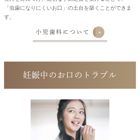
「虫歯になりにくいお口」の土台を築くことができま
す。
小児歯科について
妊娠中のお口のトラブル