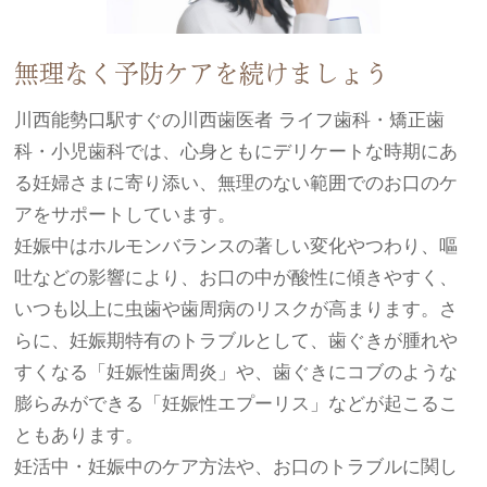
無理なく予防ケアを続けましょう
川西能勢口駅すぐの川西歯医者 ライフ歯科・矯正歯
科・小児歯科では、心身ともにデリケートな時期にあ
る妊婦さまに寄り添い、無理のない範囲でのお口のケ
アをサポートしています。
妊娠中はホルモンバランスの著しい変化やつわり、嘔
吐などの影響により、お口の中が酸性に傾きやすく、
いつも以上に虫歯や歯周病のリスクが高まります。さ
らに、妊娠期特有のトラブルとして、歯ぐきが腫れや
すくなる「妊娠性歯周炎」や、歯ぐきにコブのような
膨らみができる「妊娠性エプーリス」などが起こるこ
ともあります。
妊活中・妊娠中のケア方法や、お口のトラブルに関し